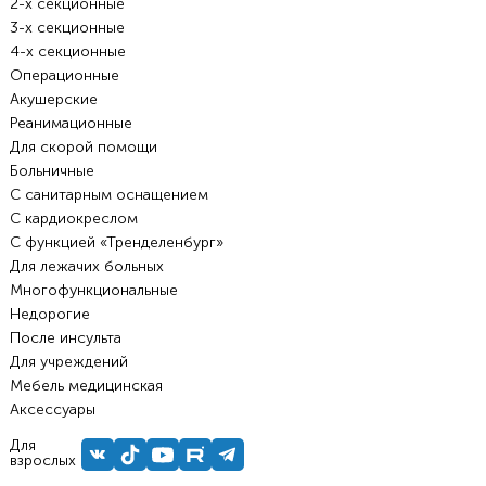
2-х секционные
3-х секционные
4-х секционные
Операционные
Акушерские
Реанимационные
Для скорой помощи
Больничные
С санитарным оснащением
С кардиокреслом
С функцией «Тренделенбург»
Для лежачих больных
Многофункциональные
Недорогие
После инсульта
Для учреждений
Мебель медицинская
Аксессуары
Для
взрослых