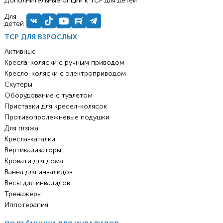
Дополнительные опции к ТСР для детей
Для
детей
ТСР ДЛЯ ВЗРОСЛЫХ
Активные
Кресла-коляски с ручным приводом
Кресло-коляски с электроприводом
Скутеры
Оборудование с туалетом
Приставки для кресел-колясок
Противопролежневые подушки
Для пляжа
Кресла-каталки
Вертикализаторы
Кровати для дома
Ванна для инвалидов
Весы для инвалидов
Тренажёры
Иппотерапия