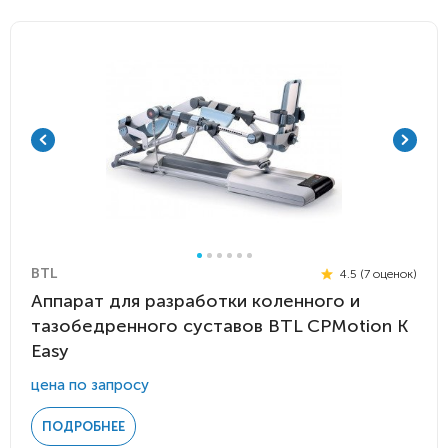
BTL
4.5 (7 оценок)
Аппарат для разработки коленного и
тазобедренного суставов BTL CPMotion K
Easy
цена по запросу
ПОДРОБНЕЕ