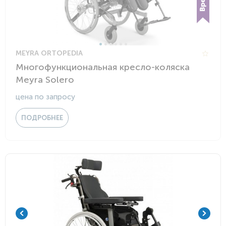
MEYRA ORTOPEDIA
Многофункциональная кресло-коляска
Meyra Solero
цена по запросу
ПОДРОБНЕЕ