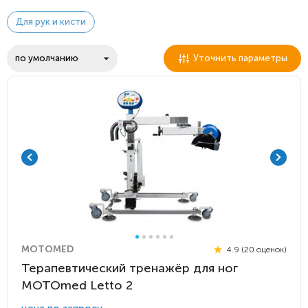
Для рук и кисти
Уточнить параметры
MOTOMED
4.9 (20 оценок)
Терапевтический тренажёр для ног
MOTOmed Letto 2