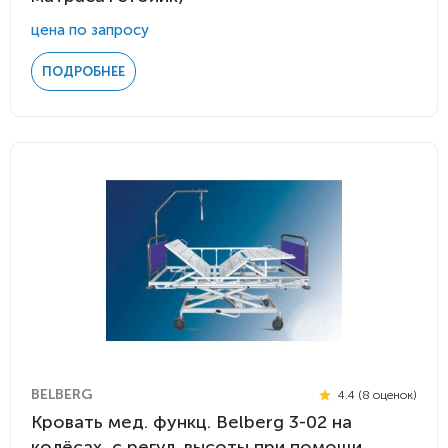
цена по запросу
ПОДРОБНЕЕ
BELBERG
4.4 (8 оценок)
Кровать мед. функц. Belberg 3-02 на
колёсах, с регул. высоты при помощи