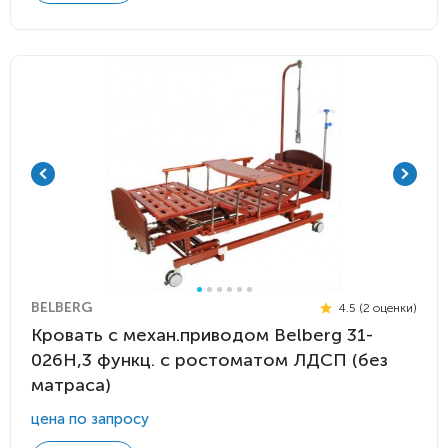
BELBERG
4.5 (2 оценки)
Кровать c механ.приводом Belberg 31-
026H,3 функц. с ростоматом ЛДСП (без
матраса)
цена по запросу