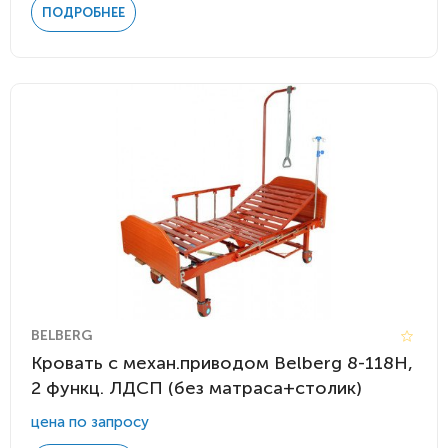
ПОДРОБНЕЕ
BELBERG
Кровать c механ.приводом Belberg 8-118H,
2 функц. ЛДСП (без матраса+столик)
цена по запросу