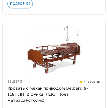
ПОДРОБНЕЕ
BELBERG
4 (5 оценок)
Кровать c механ.приводом Belberg 8-
118ПЛН, 2 функц. ЛДСП (без
матраса+столик)