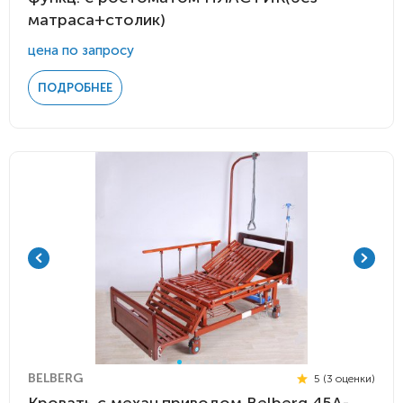
матраса+столик)
цена по запросу
ПОДРОБНЕЕ
BELBERG
5 (3 оценки)