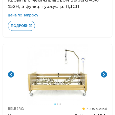
Кровать с механ.приводом Belberg 45A-
152H, 5 функц. туал.устр. ЛДСП
цена по запросу
ПОДРОБНЕЕ
BELBERG
4.5 (5 оценок)