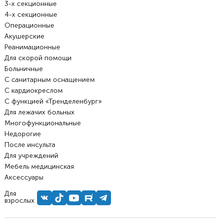
3-х секционные
4-х секционные
Операционные
Акушерские
Реанимационные
Для скорой помощи
Больничные
С санитарным оснащением
С кардиокреслом
С функцией «Тренделенбург»
Для лежачих больных
Многофункциональные
Недорогие
После инсульта
Для учреждений
Мебель медицинская
Аксессуары
Для
взрослых