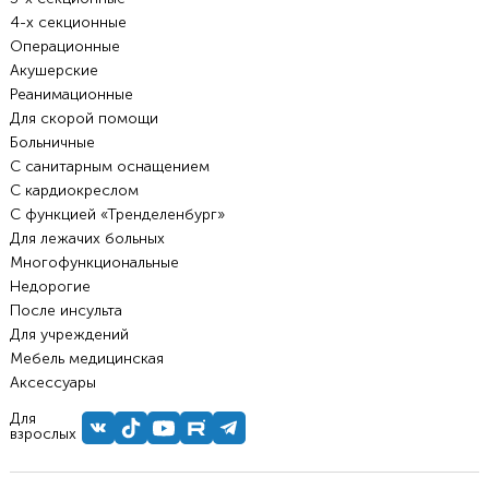
4-х секционные
Операционные
Акушерские
Реанимационные
Для скорой помощи
Больничные
С санитарным оснащением
С кардиокреслом
С функцией «Тренделенбург»
Для лежачих больных
Многофункциональные
Недорогие
После инсульта
Для учреждений
Мебель медицинская
Аксессуары
Для
взрослых