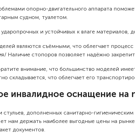
роблемами опорно-двигательного аппарата поможе
тарным судном, туалетом.
х ударопрочных и устойчивых к влаге материалов
делей являются съёмными, что облегчает процесс
я/ Наличие стопоров позволяет надёжно закрепит
братите внимание, что большинство моделей имее
но складывается, что облегчает его транспортиро
ое инвалидное оснащение на m
 и стульев, дополненных санитарно-гигиеническим
ет нам держать наиболее выгодные цены на рынке.
акет документов.