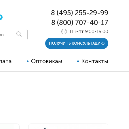
8 (495) 255-29-99
0
8 (800) 707-40-17
Пн-пт 9:00-19:00
ПОЛУЧИТЬ КОНСУЛЬТАЦИЮ
лата
Оптовикам
Контакты
 и тутора
ры
ельные опции к ТСР
й