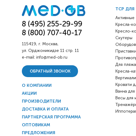
ТСР ДЛЯ
Активные
8 (495) 255-29-99
Кресла-ко
8 (800) 707-40-17
Кресло-к
Скутеры
115419, г. Москва,
Оборудов
ул. Орджоникидзе 11 стр. 11
Приставки
e-mail:
info@med-ob.ru
Противоп
Для пляжа
Кресла-ка
ОБРАТНЫЙ ЗВОНОК
Вертикали
Кровати д
О КОМПАНИИ
Ванна для
АКЦИИ
Весы для 
ПРОИЗВОДИТЕЛИ
Тренажёр
ДОСТАВКА И ОПЛАТА
Иппотера
ПАРТНЕРСКАЯ ПРОГРАММА
ОПТОВИКАМ
ПРЕДЛОЖЕНИЯ