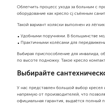
Облегчить процесс ухода за больным с п
оборудование как кресло cj съёмным сани
Такой вариант коляски выполнен из лёгки
Удобными поручнями. В большинстве мо
Практичными колёсами для передвижени
Выбирая приспособление для инвалида, о
по высоте подножку. Такое кресло компакт
Выбирайте сантехническ
У нас представлен большой выбор кресел
напрямую от производителей, что позволя
официальная гарантия, выдаётся полный п