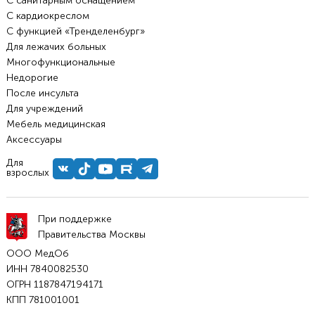
С санитарным оснащением
С кардиокреслом
С функцией «Тренделенбург»
Для лежачих больных
Многофункциональные
Недорогие
После инсульта
Для учреждений
Мебель медицинская
Аксессуары
Для
взрослых
При поддержке
Правительства Москвы
ООО МедОб
ИНН 7840082530
ОГРН 1187847194171
КПП 781001001