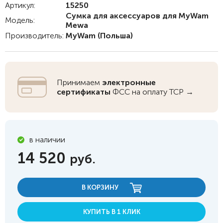
Артикул:
15250
Сумка для аксессуаров для MyWam
Модель:
Mewa
Производитель:
MyWam
(Польша)
Принимаем
электронные
сертификаты
ФСС на оплату ТСР →
в наличии
14 520
руб.
В КОРЗИНУ
КУПИТЬ В 1 КЛИК