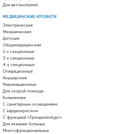
Для автомобилей
МЕДИЦИНСКИЕ КРОВАТИ
Электрические
Механические
Детские
Общемедицинские
2-х секционные
3-х секционные
4-х секционные
Операционные
Акушерские
Реанимационные
Для скорой помощи
Больничные
С санитарным оснащением
С кардиокреслом
С функцией «Тренделенбург»
Для лежачих больных
Многофункциональные