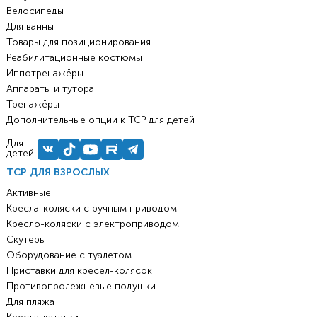
Велосипеды
Для ванны
Товары для позиционирования
Реабилитационные костюмы
Иппотренажёры
Аппараты и тутора
Тренажёры
Дополнительные опции к ТСР для детей
Для
детей
ТСР ДЛЯ ВЗРОСЛЫХ
Активные
Кресла-коляски с ручным приводом
Кресло-коляски с электроприводом
Скутеры
Оборудование с туалетом
Приставки для кресел-колясок
Противопролежневые подушки
Для пляжа