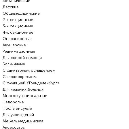
Механические
Детские
Общемедицинские
2-х секционные
3-х секционные
4-х секционные
Операционные
Акушерские
Реанимационные
Для скорой помощи
Больничные
С санитарным оснащением
С кардиокреслом
С функцией «Тренделенбург»
Для лежачих больных
Многофункциональные
Недорогие
После инсульта
Для учреждений
Мебель медицинская
Аксессуары