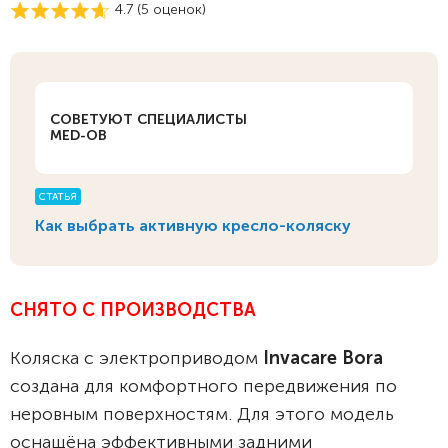
4.7 (
5
оценок)
СОВЕТУЮТ СПЕЦИАЛИСТЫ
MED-OB
СТАТЬЯ
Как выбрать активную кресло-коляску
СНЯТО С ПРОИЗВОДСТВА
Коляска с электроприводом
I
nvacare Bora
создана для комфортного передвижения по
неровным поверхностям. Для этого модель
оснащёна эффективными задними