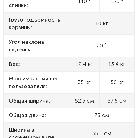
110 °
125 °
спинки:
Грузоподъёмность
10 кг
корзины:
Угол наклона
20 °
сиденья:
Вес:
12.4 кг
13.4 кг
Максимальный вес
35 кг
50 кг
пользователя:
Общая ширина:
52.5 см
57.5 см
Общая длина:
75 см
Ширина в
35.5 см
сложенном виде: