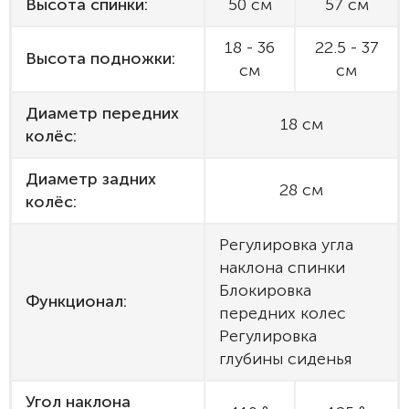
Высота спинки:
50 см
57 см
18 - 36
22.5 - 37
Высота подножки:
см
см
Диаметр передних
18 см
колёс:
Диаметр задних
28 см
колёс:
Регулировка угла
наклона спинки
Блокировка
Функционал:
передних колес
Регулировка
глубины сиденья
Угол наклона