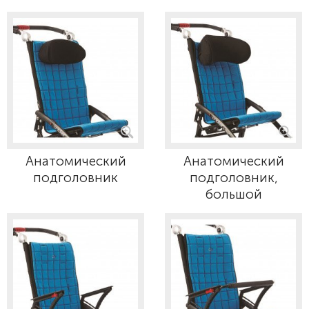
Анатомический
Анатомический
подголовник
подголовник,
большой