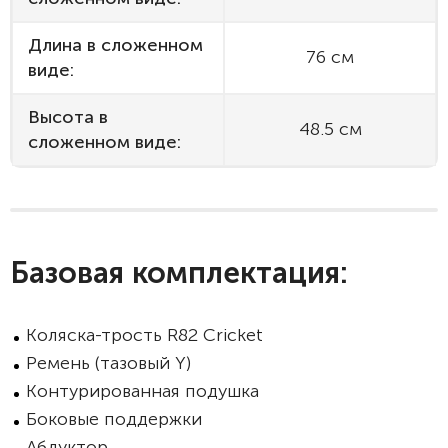
Длина в сложенном
76 см
виде:
Высота в
48.5 см
сложенном виде:
Базовая комплектация:
Коляска-трость R82 Cricket
Ремень (тазовый Y)
Контурированная подушка
Боковые поддержки
Абдуктор