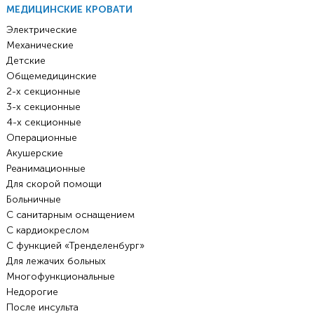
МЕДИЦИНСКИЕ КРОВАТИ
Электрические
Механические
Детские
Общемедицинские
2-х секционные
3-х секционные
4-х секционные
Операционные
Акушерские
Реанимационные
Для скорой помощи
Больничные
С санитарным оснащением
С кардиокреслом
С функцией «Тренделенбург»
Для лежачих больных
Многофункциональные
Недорогие
После инсульта