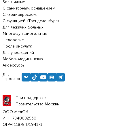
Больничные
С санитарным оснащением
С кардиокреслом
С функцией «Тренделенбург»
Для лежачих больных
Многофункциональные
Недорогие
После инсульта
Для учреждений
Мебель медицинская
Аксессуары
Для
взрослых
При поддержке
Правительства Москвы
ООО МедОб
ИНН 7840082530
ОГРН 1187847194171