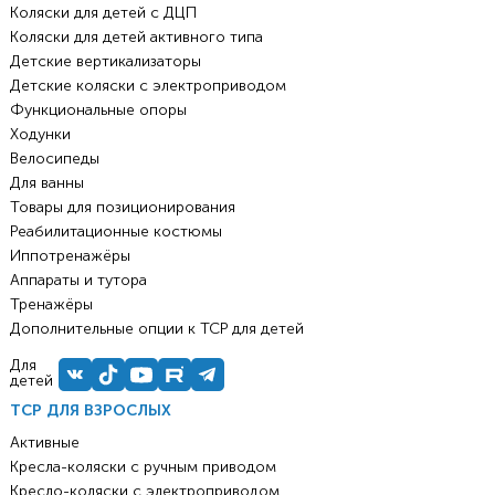
Коляски для детей с ДЦП
Коляски для детей активного типа
Детские вертикализаторы
Детские коляски с электроприводом
Функциональные опоры
Ходунки
Велосипеды
Для ванны
Товары для позиционирования
Реабилитационные костюмы
Иппотренажёры
Аппараты и тутора
Тренажёры
Дополнительные опции к ТСР для детей
Для
детей
ТСР ДЛЯ ВЗРОСЛЫХ
Активные
Кресла-коляски с ручным приводом
Кресло-коляски с электроприводом