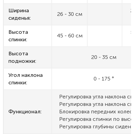
Ширина
2
26 - 30 см
сиденья:
Высота
5
45 - 60 см
спинки:
Высота
20 - 35 см
подножки:
Угол наклона
0 - 175 °
спинки:
Регулировка угла наклона с
Регулировка угла наклона с
Функционал:
Блокировка передних колес
Регулировка спинки по высо
Регулировка глубины сидень