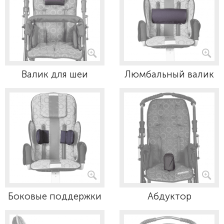
Валик для шеи
Люмбальный валик
Боковые поддержки
Абдуктор