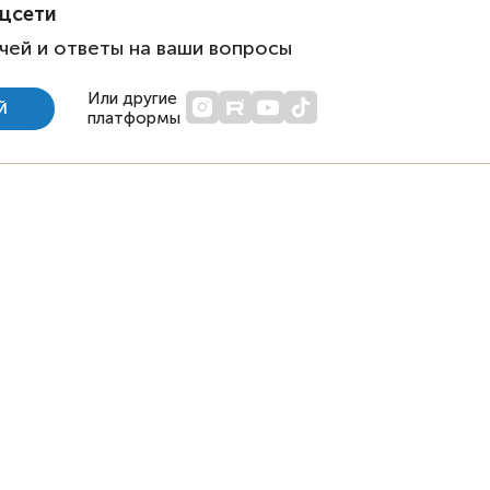
оцсети
чей и ответы на ваши вопросы
Или другие
Й
платформы