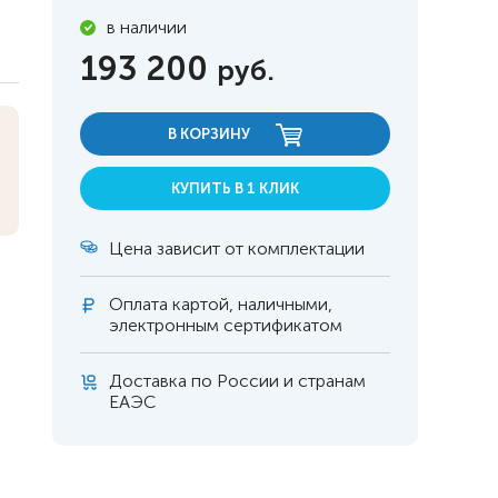
в наличии
193 200
руб.
В КОРЗИНУ
КУПИТЬ В 1 КЛИК
Цена зависит от комплектации
Оплата
картой, наличными,
электронным сертификатом
Доставка по России и странам
 инвалидов
омобилей
ЕАЭС
ры
апия