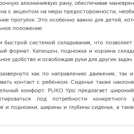
 прочную алюминиевую раму, обеспечивая маневре
тана с акцентом на меры предосторожности, необ
ние прогулок. Это особенно важно для детей, ко
ьное положение.
и быстрой системой складывания, что позволяет 
ый формат. Капюшон, подножка и корзина склад
ное удобство и освобождая руки для других задач.
азвернуто как по направлению движения, так и
вать контакт с ребёнком. Сиденье также наклоня
тельный комфорт. PLIKO Ypsi предлагает широкий
птироваться под потребности конкретного р
ня и подножки, ширины и глубины сиденья, а так