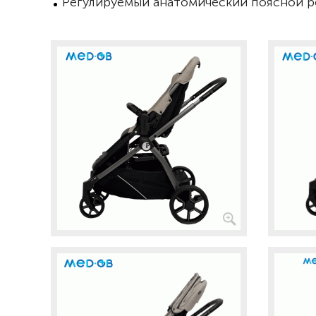
Регулируемый анатомический поясной 