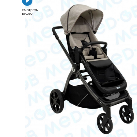
Респираторное оборудование
смотреть
видео
Подъёмники для инвалидов