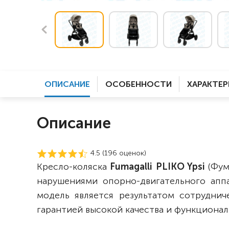
ОПИСАНИЕ
ОСОБЕННОСТИ
ХАРАКТЕ
Описание
4.5 (
196
оценок)
Кресло-коляска
Fumagalli
PLIKO Ypsi
(Фум
нарушениями опорно-двигательного аппа
модель является результатом сотруднич
гарантией высокой качества и функционал