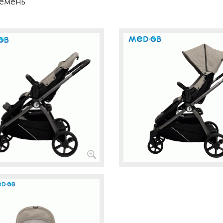
ремень