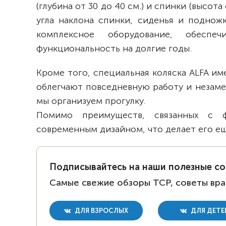
(глубина от 30 до 40 см.) и спинки (высот
угла наклона спинки, сиденья и поднож
комплексное оборудование, обеспе
функциональность на долгие годы.
Кроме того, специальная коляска ALFA и
облегчают повседневную работу и незаме
мы организуем прогулку.
Помимо преимуществ, связанных с ф
современным дизайном, что делает его е
Подписывайтесь на наши полезные с
Самые свежие обзоры ТСР, советы вра
ДЛЯ ВЗРОСЛЫХ
ДЛЯ ДЕТЕ