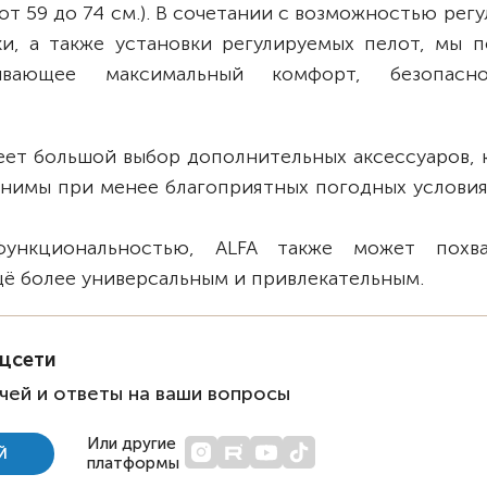
а от 59 до 74 см.). В сочетании с возможностью рег
ки, а также установки регулируемых пелот, мы п
чивающее максимальный комфорт, безопасн
меет большой выбор дополнительных аксессуаров,
нимы при менее благоприятных погодных условиях
ункциональностью, ALFA также может похва
щё более универсальным и привлекательным.
оцсети
чей и ответы на ваши вопросы
Или другие
Й
платформы