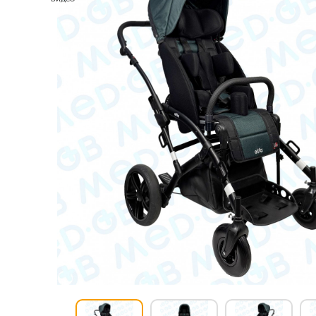
Респираторное оборудование
Подъёмники для инвалидов