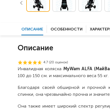
ОПИСАНИЕ
ОСОБЕННОСТИ
ХАРАКТЕ
Описание
4.7 (
20
оценок)
Инвалидная коляска
MyWam
ALFA (МайВ
100 до 150 см. и максимального веса 55 кг.
Благодаря своей обширной и прочной к
спинки, она чрезвычайно прочна и значит
Она также имеет широкий спектр регули