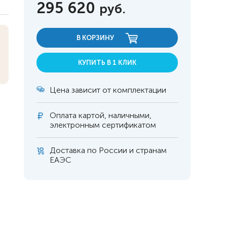
295 620
руб.
В КОРЗИНУ
КУПИТЬ В 1 КЛИК
Цена зависит от комплектации
Оплата
картой, наличными,
электронным сертификатом
Доставка по России и странам
ЕАЭС
 инвалидов
омобилей
ры
апия