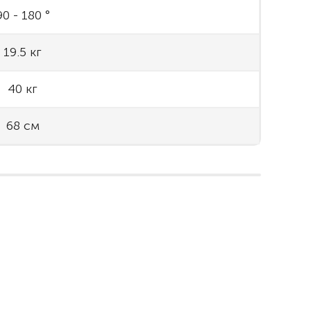
90 - 180 °
19.5 кг
40 кг
68 см