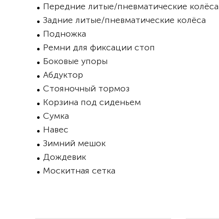
Передние литые/пневматические колёса
Задние литые/пневматические колёса
Подножка
Ремни для фиксации стоп
Боковые упоры
Абдуктор
Стояночный тормоз
Корзина под сиденьем
Сумка
Навес
Зимний мешок
Дождевик
Москитная сетка