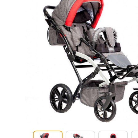
Респираторное оборудование
Подъёмники для инвалидов