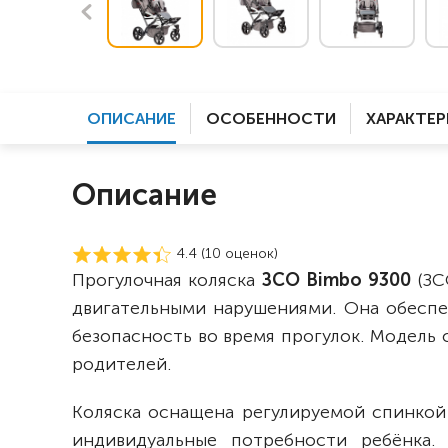
ОПИСАНИЕ
ОСОБЕННОСТИ
ХАРАКТЕ
Описание
4.4 (
10
оценок)
Прогулочная коляска
ЗСО Bimbo 930
0
(ЗС
двигательными нарушениями. Она обеспе
безопасность во время прогулок. Модель 
родителей.
Коляска оснащена регулируемой спинкой
индивидуальные потребности ребёнка.