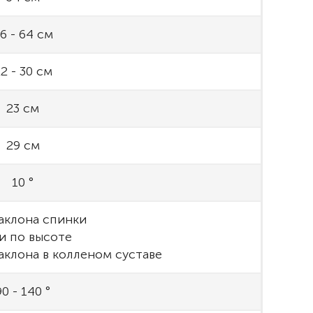
6 - 64 см
2 - 30 см
23 см
29 см
10 °
наклона спинки
и по высоте
наклона в колленом суставе
90 - 140 °