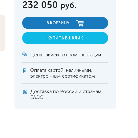
232 050
руб.
В КОРЗИНУ
КУПИТЬ В 1 КЛИК
Цена зависит от комплектации
Оплата
картой, наличными,
электронным сертификатом
Доставка по России и странам
ЕАЭС
 инвалидов
омобилей
ры
апия