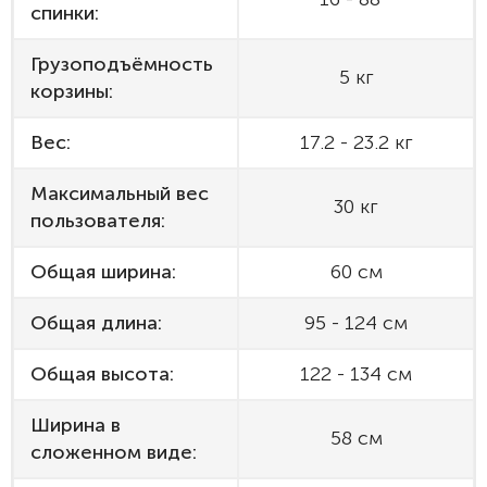
спинки:
Грузоподъёмность
5 кг
корзины:
Вес:
17.2 - 23.2 кг
Максимальный вес
30 кг
пользователя:
Общая ширина:
60 см
Общая длина:
95 - 124 см
Общая высота:
122 - 134 см
Ширина в
58 см
сложенном виде: