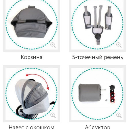
Корзина
5-точечный ремень
Навес с окошком
Абдуктор