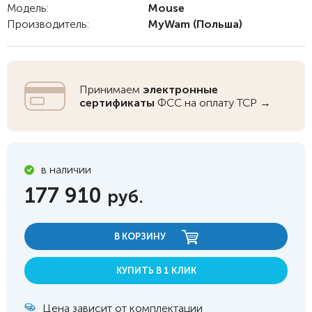
Модель:
Mouse
Производитель:
MyWam
(Польша)
Принимаем
электронные
сертификаты
ФСС на оплату ТСР →
в наличии
177 910
руб.
В КОРЗИНУ
КУПИТЬ В 1 КЛИК
Цена зависит от комплектации