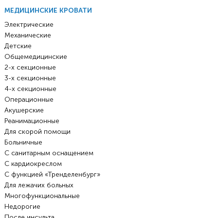
МЕДИЦИНСКИЕ КРОВАТИ
Электрические
Механические
Детские
Общемедицинские
2-х секционные
3-х секционные
4-х секционные
Операционные
Акушерские
Реанимационные
Для скорой помощи
Больничные
С санитарным оснащением
С кардиокреслом
С функцией «Тренделенбург»
Для лежачих больных
Многофункциональные
Недорогие
После инсульта