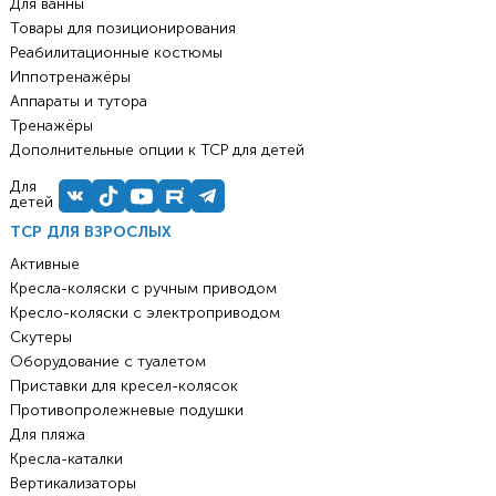
Для ванны
Товары для позиционирования
Реабилитационные костюмы
Иппотренажёры
Аппараты и тутора
Тренажёры
Дополнительные опции к ТСР для детей
Для
детей
ТСР ДЛЯ ВЗРОСЛЫХ
Активные
Кресла-коляски с ручным приводом
Кресло-коляски с электроприводом
Скутеры
Оборудование с туалетом
Приставки для кресел-колясок
Противопролежневые подушки
Для пляжа
Кресла-каталки
Вертикализаторы