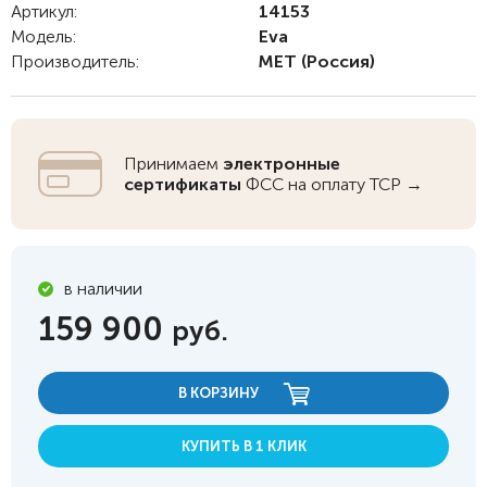
Артикул:
14153
Модель:
Eva
Производитель:
MET
(Россия)
Принимаем
электронные
сертификаты
ФСС на оплату ТСР →
в наличии
159 900
руб.
В КОРЗИНУ
КУПИТЬ В 1 КЛИК