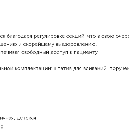
а
я благодаря регулировке секций, что в свою очер
ащению и скорейшему выздоровлению.
печивая свободный доступ к пациенту.
ной комплектации: штатив для вливаний, поручен
ичная, детская
rg