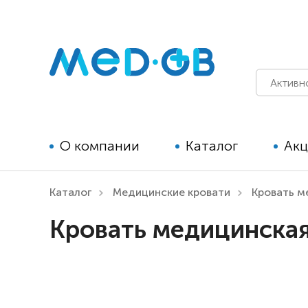
О компании
Каталог
Ак
Каталог
Медицинские кровати
Кровать м
Технические средства
Кровать медицинская
реабилитации для детей
Технические средства
реабилитации для взрослых