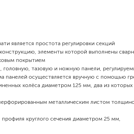
ати является простота регулировки секций
 конструкцию, элементы которой выполнены свар
ковым покрытием
 головную, тазовую и ножную панели, регулируем
ёма панелей осуществляется вручную с помощью гр
иненных колёса диаметром 125 мм, два из которы
перфорированным металлическим листом толщино
 профиля круглого сечения диаметром 25 мм,