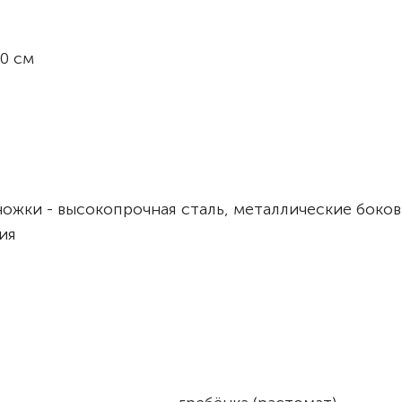
0 см
ножки - высокопрочная сталь, металлические боко
ия