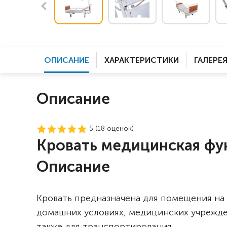
ОПИСАНИЕ
ХАРАКТЕРИСТИКИ
ГАЛЕРЕ
Описание
5 (
18
оценок)
Кровать медицинская фун
Описание
Кровать предназначена для помещения на
домашних условиях, медицинских учрежден
также для транспортирования.