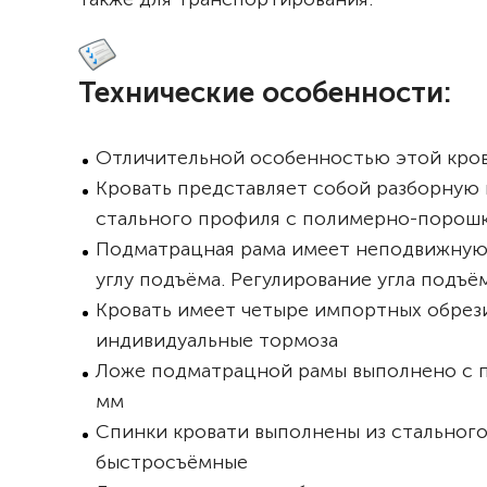
Технические особенности:
Отличительной особенностью этой кров
Кровать представляет собой разборную
стального профиля с полимерно-порош
Подматрацная рама имеет неподвижную,
углу подъёма. Регулирование угла подъ
Кровать имеет четыре импортных обрез
индивидуальные тормоза
Ложе подматрацной рамы выполнено с 
мм
Спинки кровати выполнены из стального
быстросъёмные