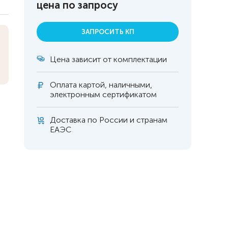
цена по запросу
ЗАПРОСИТЬ КП
Цена зависит от комплектации
Оплата
картой, наличными,
электронным сертификатом
Доставка по России и странам
ЕАЭС
 инвалидов
омобилей
ры
апия