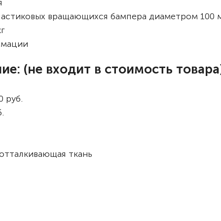
я
пластиковых вращающихся бампера диаметром 100 
кг
рмации
е: (не входит в стоимость товара
 руб.
.
отталкивающая ткань