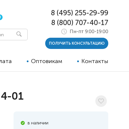
8 (495) 255-29-99
0
8 (800) 707-40-17
Пн-пт 9:00-19:00
ПОЛУЧИТЬ КОНСУЛЬТАЦИЮ
лата
Оптовикам
Контакты
 и тутора
 4-01
ры
ельные опции к ТСР
й
в наличии