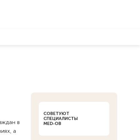
СОВЕТУЮТ
СПЕЦИАЛИСТЫ
аждан в
MED-OB
иях, а