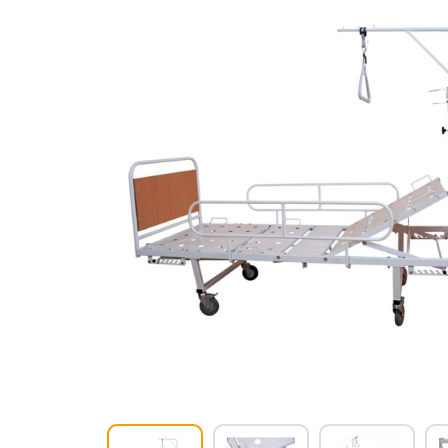
Респираторное оборудование
Подъёмники для инвалидов