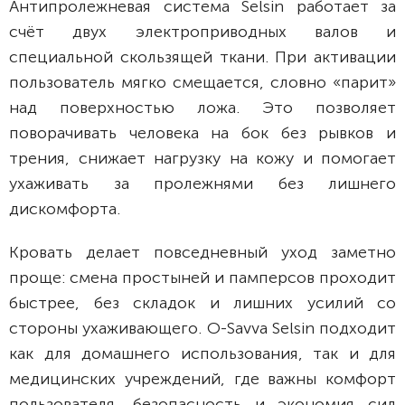
Антипролежневая система Selsin работает за
счёт двух электроприводных валов и
специальной скользящей ткани. При активации
пользователь мягко смещается, словно «парит»
над поверхностью ложа. Это позволяет
поворачивать человека на бок без рывков и
трения, снижает нагрузку на кожу и помогает
ухаживать за пролежнями без лишнего
дискомфорта.
Кровать делает повседневный уход заметно
проще: смена простыней и памперсов проходит
быстрее, без складок и лишних усилий со
стороны ухаживающего. O-Savva Selsin подходит
как для домашнего использования, так и для
медицинских учреждений, где важны комфорт
пользователя, безопасность и экономия сил