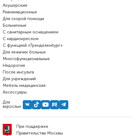
Акушерские
Реанимационные
Для скорой помощи
Больничные
С санитарным оснащением
С кардиокреслом
С функцией «Тренделенбург»
Для лежачих больных
Многофункциональные
Недорогие
После инсульта
Для учреждений
Мебель медицинская
Аксессуары
Для
взрослых
При поддержке
Правительства Москвы