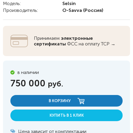
Модель:
Selsin
Производитель:
O-Savva
(Россия)
Принимаем
электронные
сертификаты
ФСС на оплату ТСР →
в наличии
750 000
руб.
В КОРЗИНУ
КУПИТЬ В 1 КЛИК
Цена зависит от комплектации