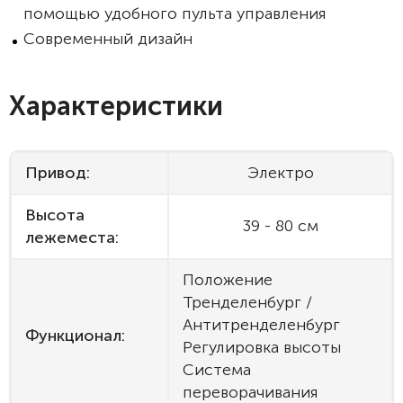
помощью удобного пульта управления
Современный дизайн
Характеристики
Привод:
Электро
Высота
39 - 80 см
лежеместа:
Положение
Тренделенбург /
Антитренделенбург
Функционал:
Регулировка высоты
Система
переворачивания