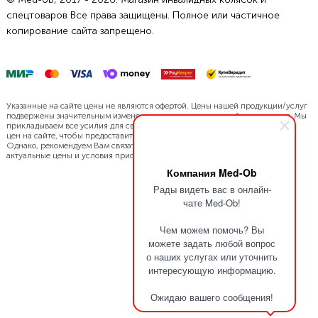
спецтоваров Все права защищены. Полное или частичное
копирование сайта запрещено.
Указанные на сайте цены не являются офертой. Цены нашей продукции/услуг
подвержены значительным изменениям в связи с динамикой курса валют. Мы
прикладываем все усилия для своевременной актуализации и обновления
цен на сайте, чтобы предоставить Вам наиболее точную информацию.
Однако, рекомендуем Вам связаться с нами напрямую, чтобы уточнить
актуальные цены и условия приобретения.
Компания Med-Ob
Рады видеть вас в онлайн-
чате Med-Ob!
Чем можем помочь? Вы
можете задать любой вопрос
о наших услугах или уточнить
интересующую информацию.
Ожидаю вашего сообщения!