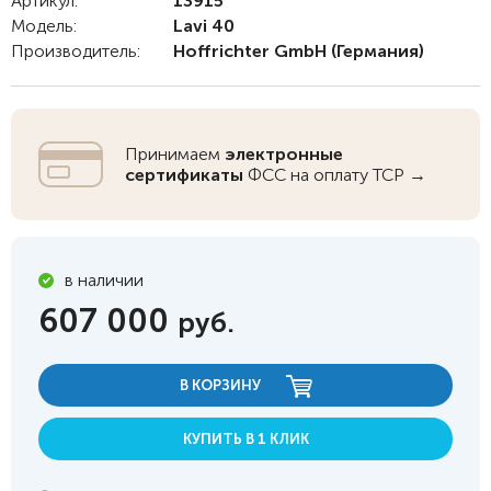
Артикул:
13915
Модель:
Lavi 40
Производитель:
Hoffrichter GmbH
(Германия)
Принимаем
электронные
сертификаты
ФСС на оплату ТСР →
в наличии
607 000
руб.
В КОРЗИНУ
КУПИТЬ В 1 КЛИК