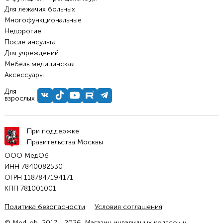
Для лежачих больных
Многофункциональные
Недорогие
После инсульта
Для учреждений
Мебель медицинская
Аксессуары
Для
взрослых
При поддержке
Правительства Москвы
ООО МедОб
ИНН 7840082530
ОГРН 1187847194171
КПП 781001001
Политика безопасности
Условия соглашения
© Med-ob, 2017 - 2026. Магазин инвалидных колясок и