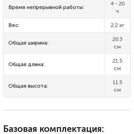
4 - 20
Время непрерывной работы:
ч
Вес:
2.2 кг
20.3
Общая ширина:
см
21.5
Общая длина:
см
11.5
Общая высота:
см
Базовая комплектация: