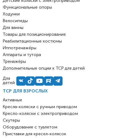
Детские коляски с электроприводом
Функциональные опоры
Ходунки
Велосипеды
Для ванны
Товары для позиционирования
Реабилитационные костюмы
Иппотренажёры
Аппараты и тутора
Тренажёры
Дополнительные опции к ТСР для детей
Для
детей
ТСР ДЛЯ ВЗРОСЛЫХ
Активные
Кресла-коляски с ручным приводом
Кресло-коляски с электроприводом
Скутеры
Оборудование с туалетом
Приставки для кресел-колясок