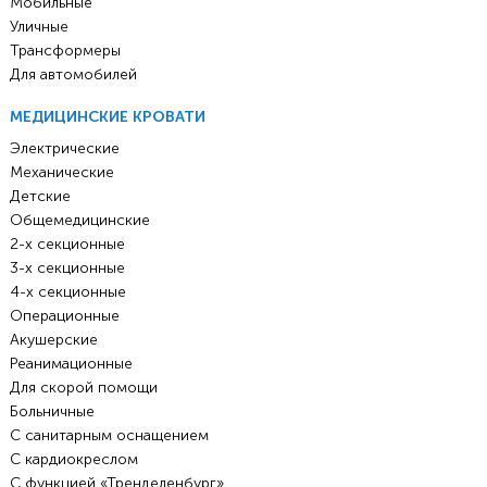
Мобильные
Уличные
Трансформеры
Для автомобилей
МЕДИЦИНСКИЕ КРОВАТИ
Электрические
Механические
Детские
Общемедицинские
2-х секционные
3-х секционные
4-х секционные
Операционные
Акушерские
Реанимационные
Для скорой помощи
Больничные
С санитарным оснащением
С кардиокреслом
С функцией «Тренделенбург»