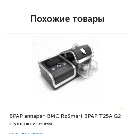
Похожие товары
BPAP аппарат BMC ReSmart BPAP Т25A G2
с увлажнителем
цена по запросу