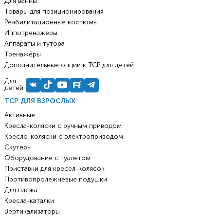
Для ванны
Товары для позиционирования
Реабилитационные костюмы
Иппотренажёры
Аппараты и тутора
Тренажёры
Дополнительные опции к ТСР для детей
Для
детей
ТСР ДЛЯ ВЗРОСЛЫХ
Активные
Кресла-коляски с ручным приводом
Кресло-коляски с электроприводом
Скутеры
Оборудование с туалетом
Приставки для кресел-колясок
Противопролежневые подушки
Для пляжа
Кресла-каталки
Вертикализаторы