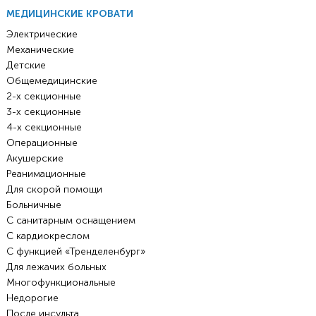
МЕДИЦИНСКИЕ КРОВАТИ
Электрические
Механические
Детские
Общемедицинские
2-х секционные
3-х секционные
4-х секционные
Операционные
Акушерские
Реанимационные
Для скорой помощи
Больничные
С санитарным оснащением
С кардиокреслом
С функцией «Тренделенбург»
Для лежачих больных
Многофункциональные
Недорогие
После инсульта