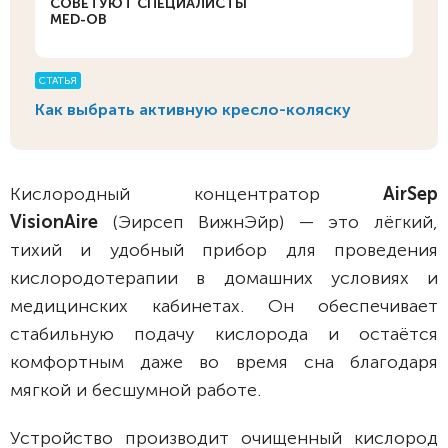
СОВЕТУЮТ СПЕЦИАЛИСТЫ
MED-OB
СТАТЬЯ
Как выбрать активную кресло-коляску
Кислородный концентратор
AirSep
VisionAire
(Эирсеп ВижнЭйр) — это лёгкий,
тихий и удобный прибор для проведения
кислородотерапии в домашних условиях и
медицинских кабинетах. Он обеспечивает
стабильную подачу кислорода и остаётся
комфортным даже во время сна благодаря
мягкой и бесшумной работе.
Устройство производит очищенный кислород