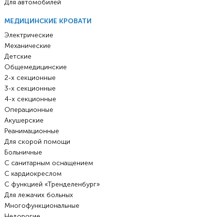
Для автомобилей
МЕДИЦИНСКИЕ КРОВАТИ
Электрические
Механические
Детские
Общемедицинские
2-х секционные
3-х секционные
4-х секционные
Операционные
Акушерские
Реанимационные
Для скорой помощи
Больничные
С санитарным оснащением
С кардиокреслом
С функцией «Тренделенбург»
Для лежачих больных
Многофункциональные
Недорогие