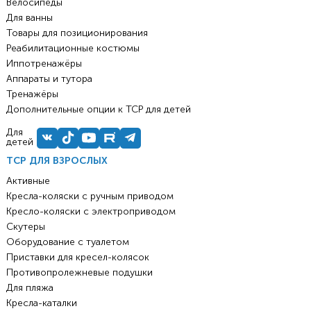
Велосипеды
Для ванны
Товары для позиционирования
Реабилитационные костюмы
Иппотренажёры
Аппараты и тутора
Тренажёры
Дополнительные опции к ТСР для детей
Для
детей
ТСР ДЛЯ ВЗРОСЛЫХ
Активные
Кресла-коляски с ручным приводом
Кресло-коляски с электроприводом
Скутеры
Оборудование с туалетом
Приставки для кресел-колясок
Противопролежневые подушки
Для пляжа
Кресла-каталки