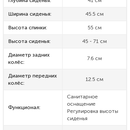
Глубина сиденья:
41 см
Ширина сиденья:
45.5 см
Высота спинки:
55 см
Высота сиденья:
45 - 71 см
Диаметр задних
7.6 см
колёс:
Диаметр передних
12.5 см
колёс:
Санитарное
оснащение
Функционал:
Регулировка высоты
сиденья