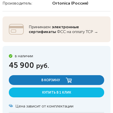
Производитель:
Ortonica
(Россия)
Принимаем
электронные
сертификаты
ФСС на оплату ТСР →
в наличии
45 900
руб.
В КОРЗИНУ
КУПИТЬ В 1 КЛИК
Цена зависит от комплектации