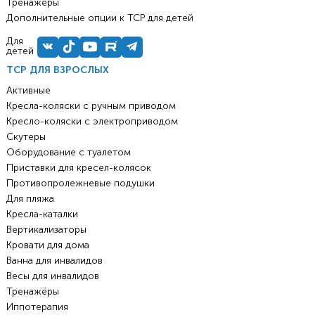
Тренажёры
Дополнительные опции к ТСР для детей
Для
детей
ТСР ДЛЯ ВЗРОСЛЫХ
Активные
Кресла-коляски с ручным приводом
Кресло-коляски с электроприводом
Скутеры
Оборудование с туалетом
Приставки для кресел-колясок
Противопролежневые подушки
Для пляжа
Кресла-каталки
Вертикализаторы
Кровати для дома
Ванна для инвалидов
Весы для инвалидов
Тренажёры
Иппотерапия