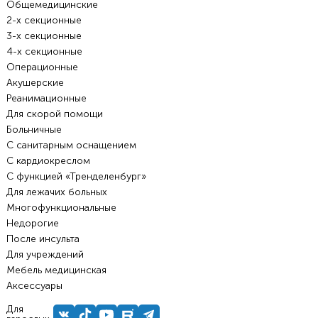
Общемедицинские
2-х секционные
3-х секционные
4-х секционные
Операционные
Акушерские
Реанимационные
Для скорой помощи
Больничные
С санитарным оснащением
С кардиокреслом
С функцией «Тренделенбург»
Для лежачих больных
Многофункциональные
Недорогие
После инсульта
Для учреждений
Мебель медицинская
Аксессуары
Для