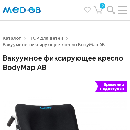
0
Каталог
ТСР для детей
Вакуумное фиксирующее кресло BodyMap АB
Вакуумное фиксирующее кресло
BodyMap АB