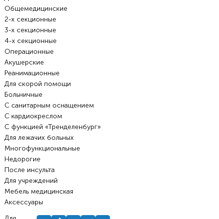
Общемедицинские
2-х секционные
3-х секционные
4-х секционные
Операционные
Акушерские
Реанимационные
Для скорой помощи
Больничные
С санитарным оснащением
С кардиокреслом
С функцией «Тренделенбург»
Для лежачих больных
Многофункциональные
Недорогие
После инсульта
Для учреждений
Мебель медицинская
Аксессуары
Для