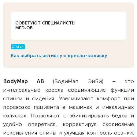
СОВЕТУЮТ СПЕЦИАЛИСТЫ
MED-OB
СТАТЬЯ
Как выбрать активную кресло-коляску
BodyMap АB
(БодиМап ЭйБи) – это
интегральные кресла соединяющие функции
спинки и сидения. Увеличивают комфорт при
перевозке пациента в машинах и инвалидных
колясках. Позволяют стабилизировать бёдра и
удобно опереться, корректируя сколиозные
искривления спины и улучшая контроль осанки.