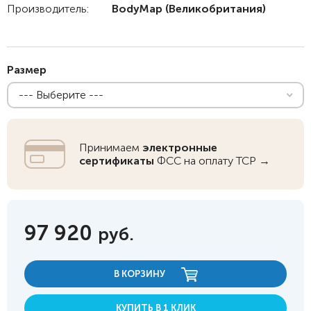
Производитель:
BodyMap
(Великобритания)
Размер
--- Выберите ---
Принимаем
электронные
сертификаты
ФСС на оплату ТСР →
97 920
руб.
В КОРЗИНУ
КУПИТЬ В 1 КЛИК