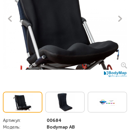
Артикул:
00684
Модель:
Bodymap АB