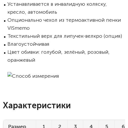
Устанавливается в инвалидную коляску,
кресло, автомобиль
Опционально чехол из термоактивной пенки
VISmemo
Текстильный верх для липучек-велкро (опция)
Влагоустойчивая
Цвет обивки: голубой, зелёный, розовый,
оранжевый
Характеристики
Размер
1
2
3
4
5
6