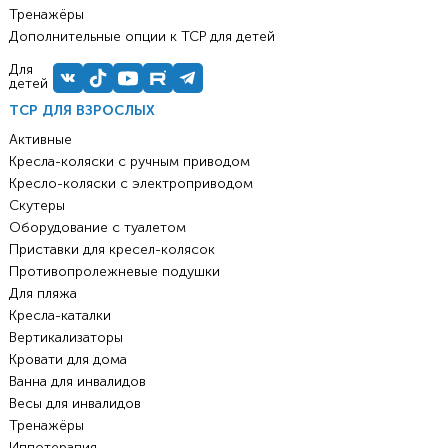
Тренажёры
Дополнительные опции к ТСР для детей
Для
детей
ТСР ДЛЯ ВЗРОСЛЫХ
Активные
Кресла-коляски с ручным приводом
Кресло-коляски с электроприводом
Скутеры
Оборудование с туалетом
Приставки для кресел-колясок
Противопролежневые подушки
Для пляжа
Кресла-каталки
Вертикализаторы
Кровати для дома
Ванна для инвалидов
Весы для инвалидов
Тренажёры
Иппотерапия