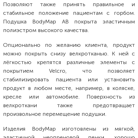
Позволяют также принять правильное и
стабильное положение пациентам с горбом.
Подушка BodyMap АB покрыта эластичным
полиэcтром высокого качества.
Опционально по желанию клиента, продукт
можно покрыть снизу велкротканью. К ней с
лёгкостью крепятся различные элементы с
покрытием Velcro, что позволяет
стабилизировать пациента или установить
продукт в любом месте, например, в коляске,
кресле или автомобиле. Поверхность из
велкроткани также предотвращает
произвольное перемещение подушки.
Изделия BodyMap изготовлены из мягкой,
эластичной неопреновой пенки, хорошо