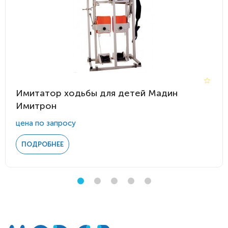
Имитатор ходьбы для детей Мадин
Имитрон
цена по запросу
ПОДРОБНЕЕ