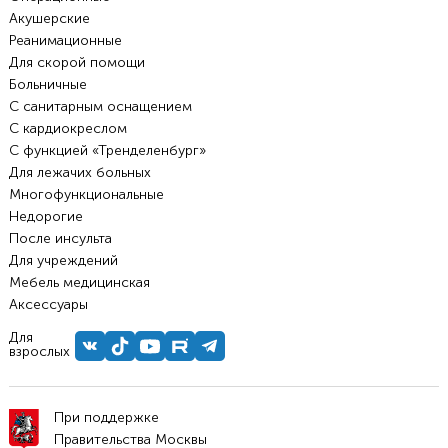
Акушерские
Реанимационные
Для скорой помощи
Больничные
С санитарным оснащением
С кардиокреслом
С функцией «Тренделенбург»
Для лежачих больных
Многофункциональные
Недорогие
После инсульта
Для учреждений
Мебель медицинская
Аксессуары
Для
взрослых
При поддержке
Правительства Москвы