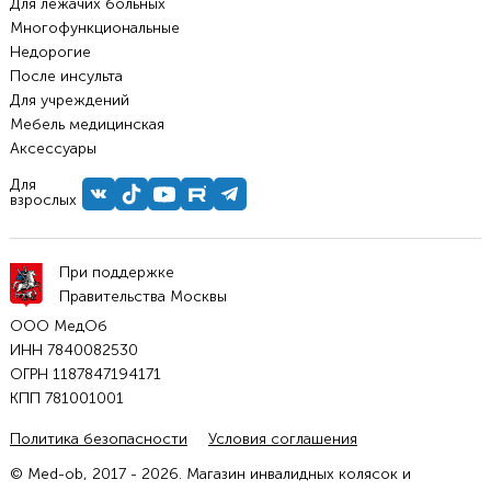
Для лежачих больных
Многофункциональные
Недорогие
После инсульта
Для учреждений
Мебель медицинская
Аксессуары
Для
взрослых
При поддержке
Правительства Москвы
ООО МедОб
ИНН 7840082530
ОГРН 1187847194171
КПП 781001001
Политика безопасности
Условия соглашения
© Med-ob, 2017 - 2026. Магазин инвалидных колясок и