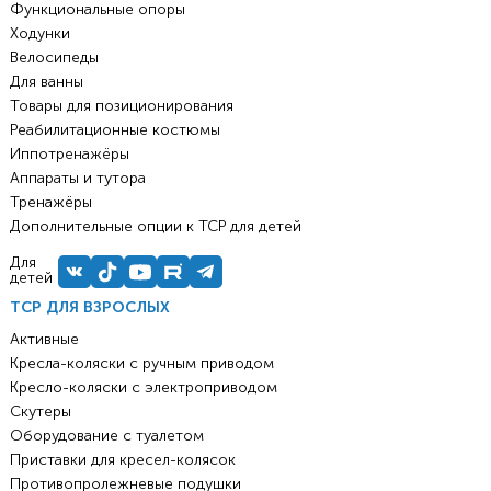
Функциональные опоры
Ходунки
Велосипеды
Для ванны
Товары для позиционирования
Реабилитационные костюмы
Иппотренажёры
Аппараты и тутора
Тренажёры
Дополнительные опции к ТСР для детей
Для
детей
ТСР ДЛЯ ВЗРОСЛЫХ
Активные
Кресла-коляски с ручным приводом
Кресло-коляски с электроприводом
Скутеры
Оборудование с туалетом
Приставки для кресел-колясок
Противопролежневые подушки