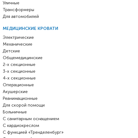
Уличные
Трансформеры
Для автомобилей
МЕДИЦИНСКИЕ КРОВАТИ
Электрические
Механические
Детские
Общемедицинские
2-х секционные
3-х секционные
4-х секционные
Операционные
Акушерские
Реанимационные
Для скорой помощи
Больничные
С санитарным оснащением
С кардиокреслом
С функцией «Тренделенбург»