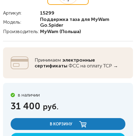
Артикул:
15299
Поддержка таза для MyWam
Модель:
Go.Spider
Производитель:
MyWam
(Польша)
Принимаем
электронные
сертификаты
ФСС на оплату ТСР →
в наличии
31 400
руб.
В КОРЗИНУ