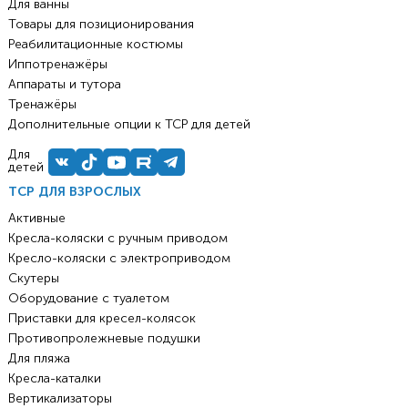
Для ванны
Товары для позиционирования
Реабилитационные костюмы
Иппотренажёры
Аппараты и тутора
Тренажёры
Дополнительные опции к ТСР для детей
Для
детей
ТСР ДЛЯ ВЗРОСЛЫХ
Активные
Кресла-коляски с ручным приводом
Кресло-коляски с электроприводом
Скутеры
Оборудование с туалетом
Приставки для кресел-колясок
Противопролежневые подушки
Для пляжа
Кресла-каталки
Вертикализаторы