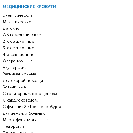
МЕДИЦИНСКИЕ КРОВАТИ
Электрические
Механические
Детские
Общемедицинские
2-х секционные
3-х секционные
4-х секционные
Операционные
Акушерские
Реанимационные
Для скорой помощи
Больничные
С санитарным оснащением
С кардиокреслом
С функцией «Тренделенбург»
Для лежачих больных
Многофункциональные
Недорогие
После инсульта