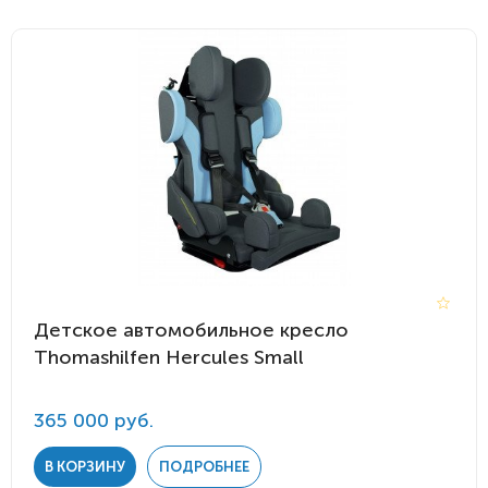
Детское автомобильное кресло
Thomashilfen Hercules Small
365 000 руб.
В КОРЗИНУ
ПОДРОБНЕЕ