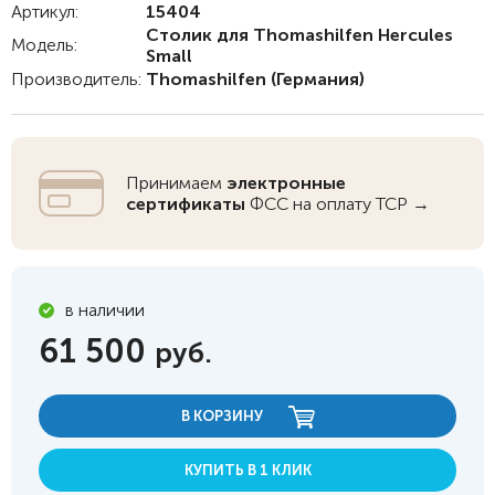
Артикул:
15404
Столик для Thomashilfen Hercules
Модель:
Small
Производитель:
Thomashilfen
(Германия)
Принимаем
электронные
сертификаты
ФСС на оплату ТСР →
в наличии
61 500
руб.
В КОРЗИНУ
КУПИТЬ В 1 КЛИК