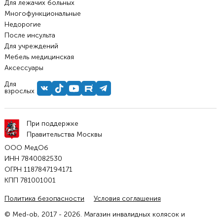
Для лежачих больных
Многофункциональные
Недорогие
После инсульта
Для учреждений
Мебель медицинская
Аксессуары
Для
взрослых
При поддержке
Правительства Москвы
ООО МедОб
ИНН 7840082530
ОГРН 1187847194171
КПП 781001001
Политика безопасности
Условия соглашения
© Med-ob, 2017 - 2026. Магазин инвалидных колясок и