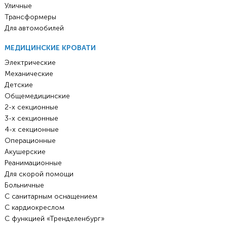
Уличные
Трансформеры
Для автомобилей
МЕДИЦИНСКИЕ КРОВАТИ
Электрические
Механические
Детские
Общемедицинские
2-х секционные
3-х секционные
4-х секционные
Операционные
Акушерские
Реанимационные
Для скорой помощи
Больничные
С санитарным оснащением
С кардиокреслом
С функцией «Тренделенбург»