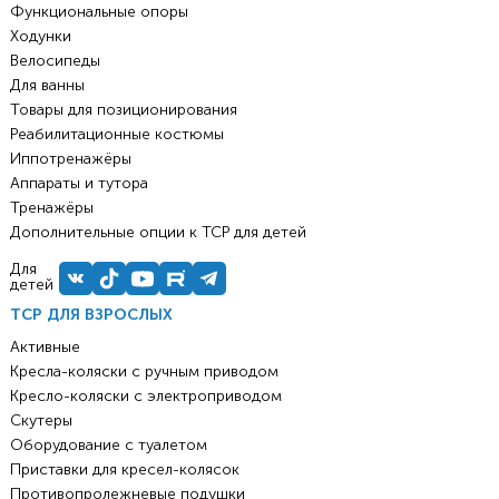
Функциональные опоры
Ходунки
Велосипеды
Для ванны
Товары для позиционирования
Реабилитационные костюмы
Иппотренажёры
Аппараты и тутора
Тренажёры
Дополнительные опции к ТСР для детей
Для
детей
ТСР ДЛЯ ВЗРОСЛЫХ
Активные
Кресла-коляски с ручным приводом
Кресло-коляски с электроприводом
Скутеры
Оборудование с туалетом
Приставки для кресел-колясок
Противопролежневые подушки